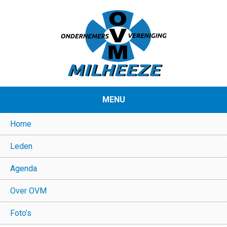
MENU
Home
Leden
Agenda
Over OVM
Foto’s