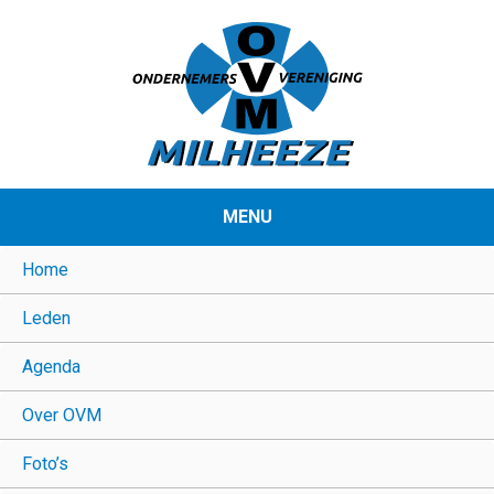
MENU
Home
Leden
Agenda
Over OVM
Foto’s