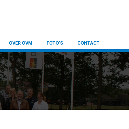
OVER OVM
FOTO’S
CONTACT