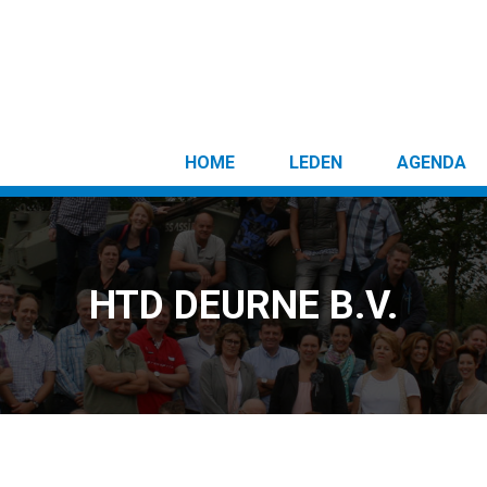
HOME
LEDEN
AGENDA
HTD DEURNE B.V.