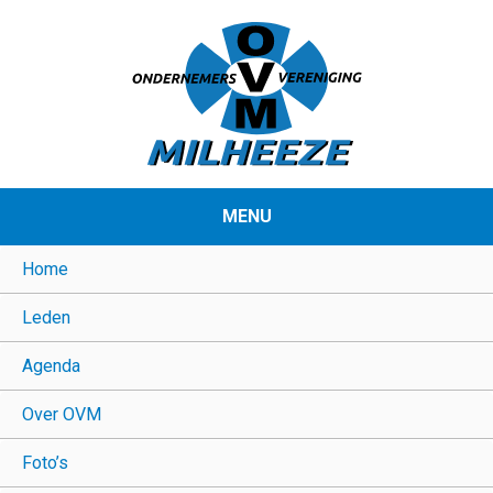
MENU
Home
Leden
Agenda
Over OVM
Foto’s