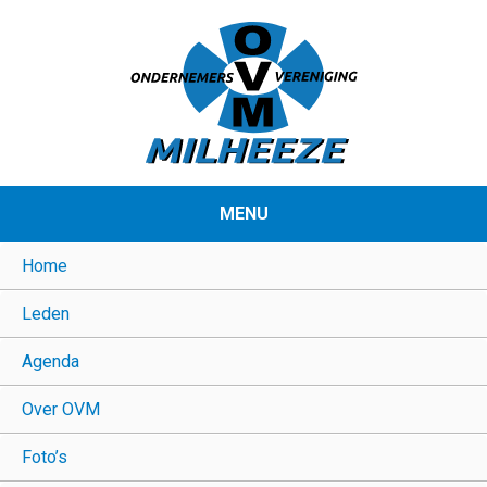
MENU
Home
Leden
Agenda
Over OVM
Foto’s